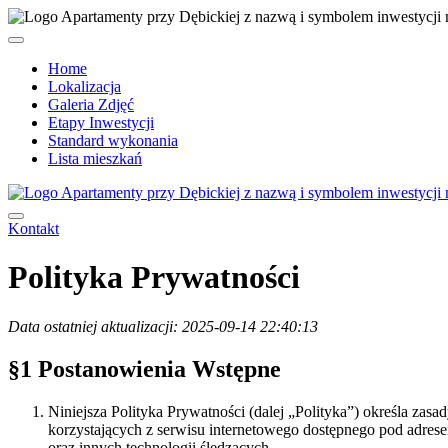
Home
Lokalizacja
Galeria Zdjęć
Etapy Inwestycji
Standard wykonania
Lista mieszkań
Kontakt
Polityka Prywatności
Data ostatniej aktualizacji: 2025-09-14 22:40:13
§1 Postanowienia Wstępne
Niniejsza Polityka Prywatności (dalej „Polityka”) określa 
korzystających z serwisu internetowego dostępnego pod adres
oraz innych technologii śledzących.