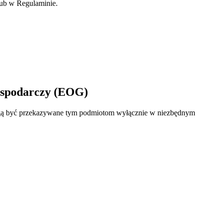
lub w Regulaminie.
ospodarczy (EOG)
ogą być przekazywane tym podmiotom wyłącznie w niezbędnym