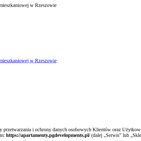
zasady przetwarzania i ochrony danych osobowych Klientów oraz Użyt
em:
https://apartamenty.pgdevelopments.pl/
(dalej „Serwis” lub „Skl