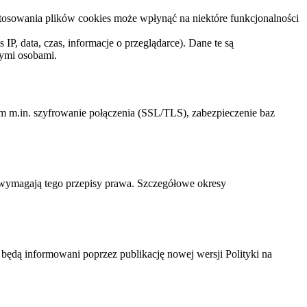
stosowania plików cookies może wpłynąć na niektóre funkcjonalności
IP, data, czas, informacje o przeglądarce). Dane te są
nymi osobami.
m m.in. szyfrowanie połączenia (SSL/TLS), zabezpieczenie baz
ak wymagają tego przepisy prawa. Szczegółowe okresy
będą informowani poprzez publikację nowej wersji Polityki na