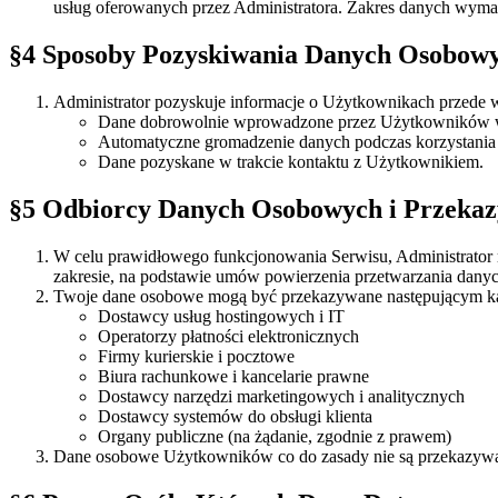
usług oferowanych przez Administratora. Zakres danych wyma
§4 Sposoby Pozyskiwania Danych Osobow
Administrator pozyskuje informacje o Użytkownikach przede 
Dane dobrowolnie wprowadzone przez Użytkowników w 
Automatyczne gromadzenie danych podczas korzystania z 
Dane pozyskane w trakcie kontaktu z Użytkownikiem.
§5 Odbiorcy Danych Osobowych i Przeka
W celu prawidłowego funkcjonowania Serwisu, Administrato
zakresie, na podstawie umów powierzenia przetwarzania danyc
Twoje dane osobowe mogą być przekazywane następującym k
Dostawcy usług hostingowych i IT
Operatorzy płatności elektronicznych
Firmy kurierskie i pocztowe
Biura rachunkowe i kancelarie prawne
Dostawcy narzędzi marketingowych i analitycznych
Dostawcy systemów do obsługi klienta
Organy publiczne (na żądanie, zgodnie z prawem)
Dane osobowe Użytkowników co do zasady nie są przekazywa