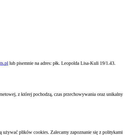
s.pl
lub pisemnie na adres: płk. Leopolda Lisa-Kuli 19/1.43.
netowej, z której pochodzą, czas przechowywania oraz unikalny
gą używać plików cookies. Zalecamy zapoznanie się z politykami