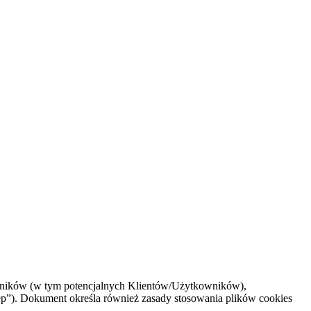
kowników (w tym potencjalnych Klientów/Użytkowników),
ep”). Dokument określa również zasady stosowania plików cookies