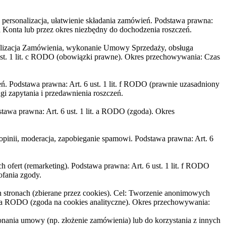
, personalizacja, ułatwienie składania zamówień. Podstawa prawna:
 Konta lub przez okres niezbędny do dochodzenia roszczeń.
: Realizacja Zamówienia, wykonanie Umowy Sprzedaży, obsługa
 ust. 1 lit. c RODO (obowiązki prawne). Okres przechowywania: Czas
zeń. Podstawa prawna: Art. 6 ust. 1 lit. f RODO (prawnie uzasadniony
gi zapytania i przedawnienia roszczeń.
tawa prawna: Art. 6 ust. 1 lit. a RODO (zgoda). Okres
/opinii, moderacja, zapobieganie spamowi. Podstawa prawna: Art. 6
 ofert (remarketing). Podstawa prawna: Art. 6 ust. 1 lit. f RODO
ofania zgody.
 stronach (zbierane przez cookies). Cel: Tworzenie anonimowych
lit. a RODO (zgoda na cookies analityczne). Okres przechowywania:
nania umowy (np. złożenie zamówienia) lub do korzystania z innych