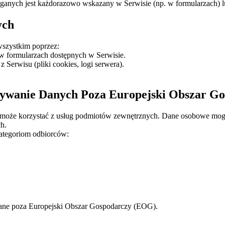
ganych jest każdorazowo wskazany w Serwisie (np. w formularzach) 
ych
wszystkim poprzez:
formularzach dostępnych w Serwisie.
Serwisu (pliki cookies, logi serwera).
zywanie Danych Poza Europejski Obszar G
r może korzystać z usług podmiotów zewnętrznych. Dane osobowe m
h.
ategoriom odbiorców:
ne poza Europejski Obszar Gospodarczy (EOG).