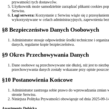
prywatności tych dostawców.
Użytkownik może samodzielnie zarządzać plikami cookies popr
Serwisu.
Logi serwera:
Korzystanie z Serwisu wiąże się z przesyłaniem 
wykorzystywane w celach administracyjnych, zapewnienia bezpi
§8 Bezpieczeństwo Danych Osobowych
Administrator stosuje odpowiednie środki techniczne i organ
danych, regularne kopie bezpieczeństwa.
§9 Okres Przechowywania Danych
Dane osobowe są przechowywane nie dłużej, niż jest to niezbęd
przechowywania danych zostały wskazane przy opisie poszczeg
§10 Postanowienia Końcowe
Administrator zastrzega sobie prawo do wprowadzania zmian w
stronie Serwisu.
Niniejsza Polityka Prywatności obowiązuje od dnia 2025-09-1
Apartmenty Dębicka